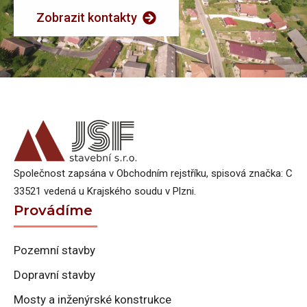
Zobrazit kontakty
Společnost zapsána v Obchodním rejstříku, spisová značka: C
33521 vedená u Krajského soudu v Plzni.
Provádíme
Pozemní stavby
Dopravní stavby
Mosty a inženýrské konstrukce