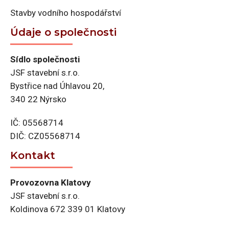
Stavby vodního hospodářství
Údaje o společnosti
Sídlo společnosti
JSF stavební s.r.o.
Bystřice nad Úhlavou 20,
340 22 Nýrsko
IČ: 05568714
DIČ: CZ05568714
Kontakt
Provozovna Klatovy
JSF stavební s.r.o.
Koldinova 672 339 01 Klatovy