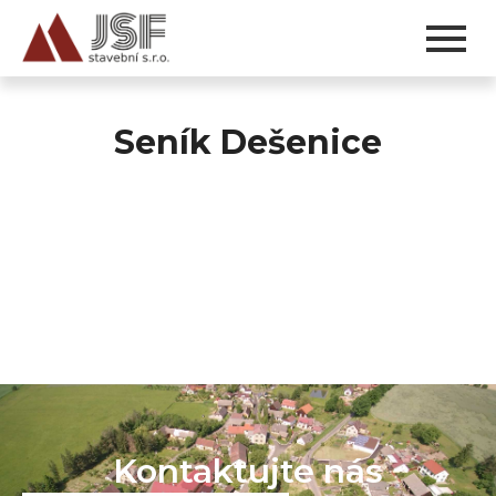
Seník Dešenice
Kontaktujte nás