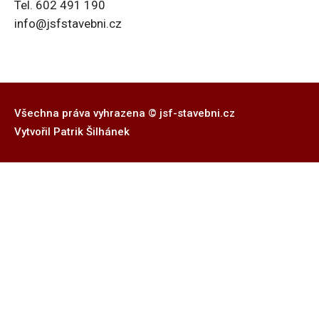
Tel. 602 491 190
info@jsfstavebni.cz
Všechna práva vyhrazena © jsf-stavebni.cz
Vytvořil Patrik Šilhánek