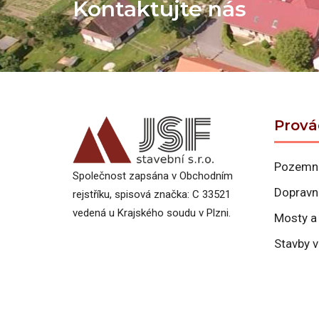
Kontaktujte nás
Prov
Pozemní
Společnost zapsána v Obchodním
Dopravn
rejstříku, spisová značka: C 33521
vedená u Krajského soudu v Plzni.
Mosty a
Stavby 