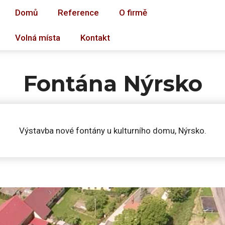
Domů
Reference
O firmě
Volná místa
Kontakt
Fontána Nýrsko
Výstavba nové fontány u kulturního domu, Nýrsko.